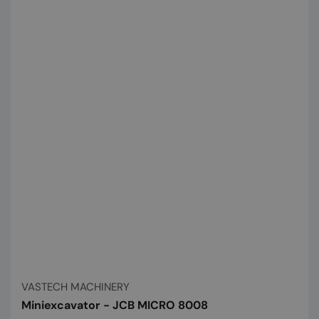
Vânzător:
VASTECH MACHINERY
Miniexcavator - JCB MICRO 8008