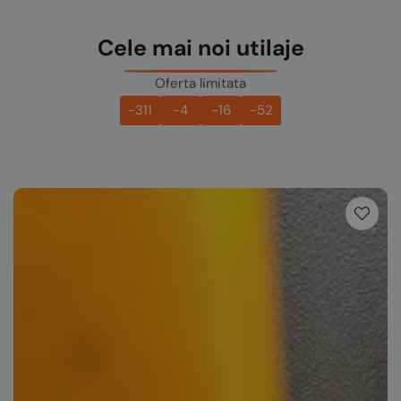
Cele mai noi utilaje
Oferta limitata
-311
-4
-16
-52