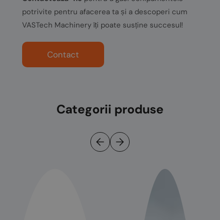
potrivite pentru afacerea ta și a descoperi cum
VASTech Machinery îți poate susține succesul!
Contact
Categorii produse