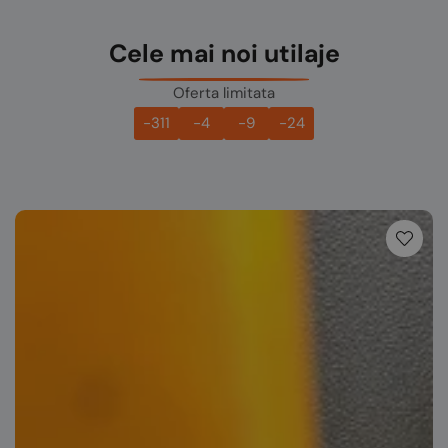
Cele mai noi utilaje
Oferta limitata
-311
-4
-9
-24