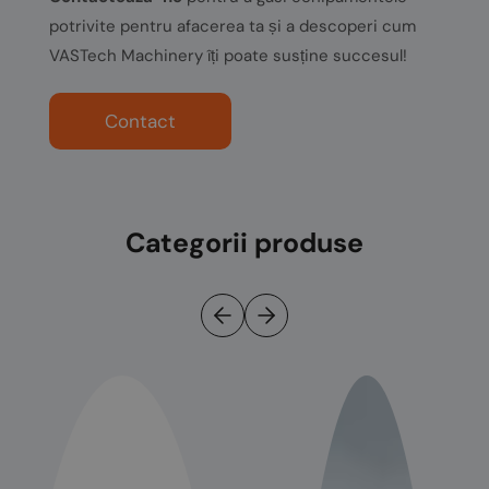
potrivite pentru afacerea ta și a descoperi cum
VASTech Machinery îți poate susține succesul!
Contact
Categorii produse