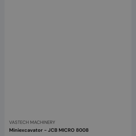
Vânzător:
VASTECH MACHINERY
Miniexcavator - JCB MICRO 8008