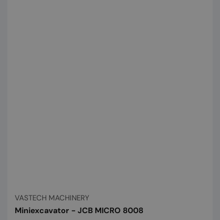
Vânzător:
VASTECH MACHINERY
Miniexcavator - JCB MICRO 8008