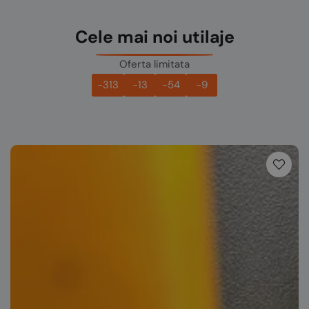
Cele mai noi utilaje
Oferta limitata
-313
-13
-54
-9