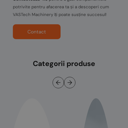
potrivite pentru afacerea ta și a descoperi cum
VASTech Machinery îți poate susține succesul!
Contact
Categorii produse